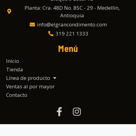
Planta: Cra. 48D No. 85C - 29 - Medellín,
Antioquia
info@elgrancondimento.com
319 221 1333
Menú
Inicio
Tienda
Línea de producto
Ventas al por mayor
Contacto