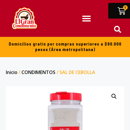
0
Domicilios gratis por compras superiores a $90.000
pesos (Área metropolitana)
Inicio
/
CONDIMENTOS
/ SAL DE CEBOLLA