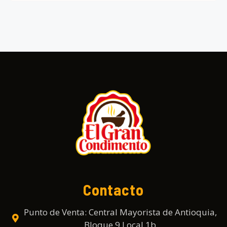
Contacto
Punto de Venta: Central Mayorista de Antioquia,
Bloque 9 Local 1b