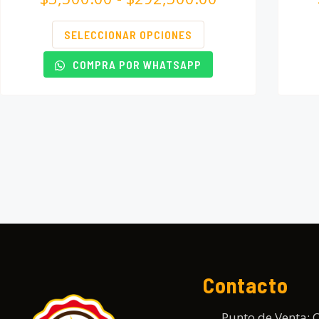
SELECCIONAR OPCIONES
COMPRA POR WHATSAPP
Contacto
Punto de Venta: C