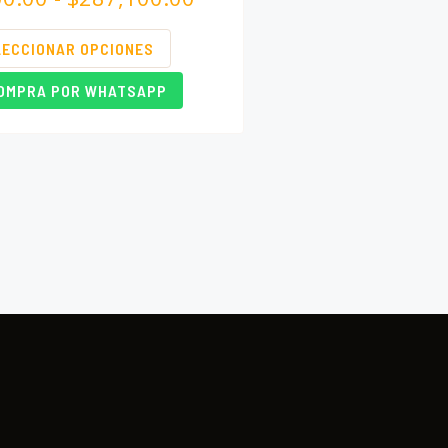
LECCIONAR OPCIONES
OMPRA POR WHATSAPP