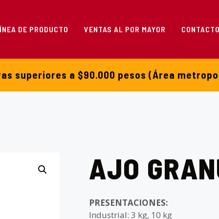
ÍNEA DE PRODUCTO
VENTAS AL POR MAYOR
CONTACT
ras superiores a $90.000 pesos (Área metropo
AJO GRAN
PRESENTACIONES:
Industrial: 3 kg, 10 kg