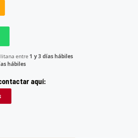
litana entre
1 y 3 días hábiles
ías hábiles
contactar aquí:
S