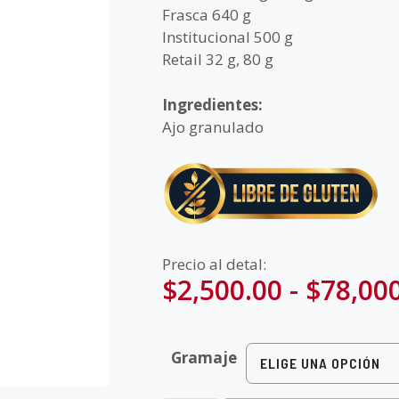
Frasca 640 g
Institucional 500 g
Retail 32 g, 80 g
Ingredientes:
Ajo granulado
Precio al detal:
$
2,500.00
-
$
78,00
Gramaje