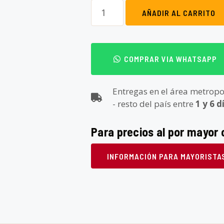
AÑADIR AL CARRITO
COMPRAR VIA WHATSAPP
Entregas en el área metropo
- resto del país entre
1 y 6 d
Para precios al por mayor 
INFORMACIÓN PARA MAYORISTA