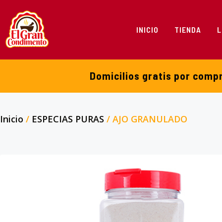
INICIO
TIENDA
L
Domicilios gratis por comp
Inicio
/
ESPECIAS PURAS
/ AJO GRANULADO