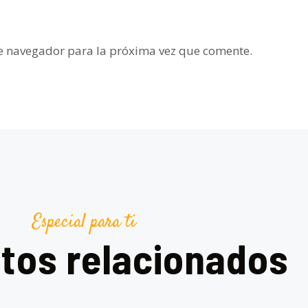
te navegador para la próxima vez que comente.
Especial para ti
tos relacionados